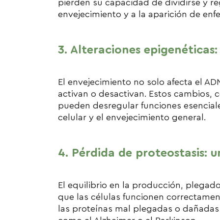
pierden su capacidad de dividirse y re
envejecimiento y a la aparición de en
3. Alteraciones epigenéticas:
El envejecimiento no solo afecta el AD
activan o desactivan. Estos cambios, 
pueden desregular funciones esenciale
celular y el envejecimiento general.
4. Pérdida de proteostasis: 
El equilibrio en la producción, plegad
que las células funcionen correctament
las proteínas mal plegadas o dañada