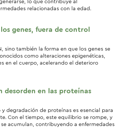
generarse, lo que contribuye al
fermedades relacionadas con la edad.
 los genes, fuera de control
N, sino también la forma en que los genes se
conocidos como alteraciones epigenéticas,
s en el cuerpo, acelerando el deterioro
un desorden en las proteínas
o y degradación de proteínas es esencial para
e. Con el tiempo, este equilibrio se rompe, y
s se acumulan, contribuyendo a enfermedades