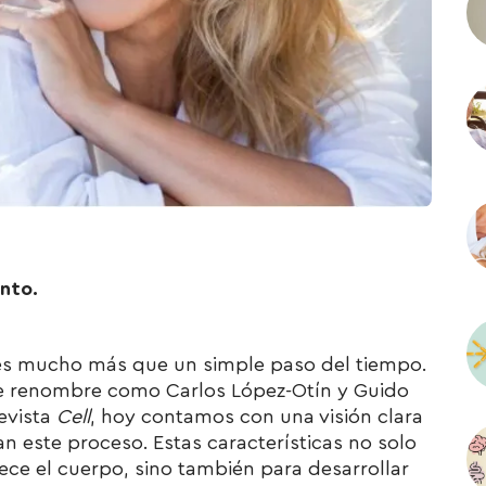
ento.
, es mucho más que un simple paso del tiempo.
 de renombre como Carlos López-Otín y Guido
evista
Cell
, hoy contamos con una visión clara
n este proceso. Estas características no solo
ce el cuerpo, sino también para desarrollar