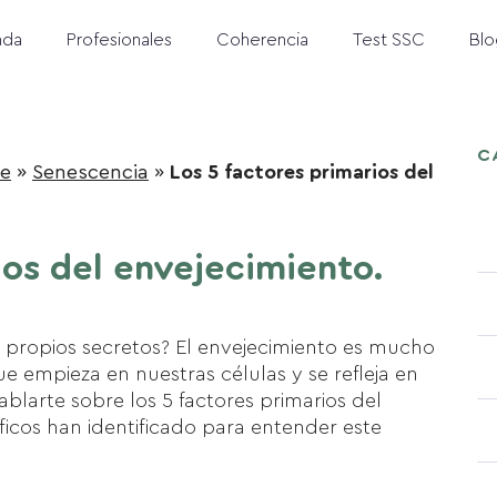
nda
Profesionales
Coherencia
Test SSC
Blo
C
le
»
Senescencia
»
Los 5 factores primarios del
ios del envejecimiento.
s propios secretos? El envejecimiento es mucho
e empieza en nuestras células y se refleja en
larte sobre los 5 factores primarios del
ficos han identificado para entender este