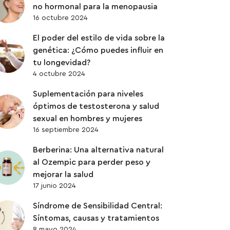
UBIQUINOL
no hormonal para la menopausia
16 octubre 2024
VITAMINAS
El poder del estilo de vida sobre la
genética: ¿Cómo puedes influir en
ZINC
tu longevidad?
4 octubre 2024
Suplementación para niveles
óptimos de testosterona y salud
sexual en hombres y mujeres
16 septiembre 2024
Berberina: Una alternativa natural
al Ozempic para perder peso y
mejorar la salud
17 junio 2024
Síndrome de Sensibilidad Central:
Síntomas, causas y tratamientos
8 mayo 2024