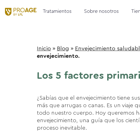
Tratamientos
Sobre nosotros
Tie
Inicio
»
Blog
»
Envejecimiento saludab
envejecimiento.
Los 5 factores primar
¿Sabías que el envejecimiento tiene su
más que arrugas o canas. Es un viaje qu
todo nuestro cuerpo. Hoy queremos hab
envejecimiento, una guía que los cientí
proceso inevitable.