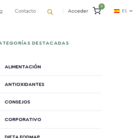
0
g
Contacto
Acceder
ES
ATEGORÍAS DESTACADAS
ALIMENTACIÓN
ANTIOXIDANTES
CONSEJOS
CORPORATIVO
DIETA FODMAP