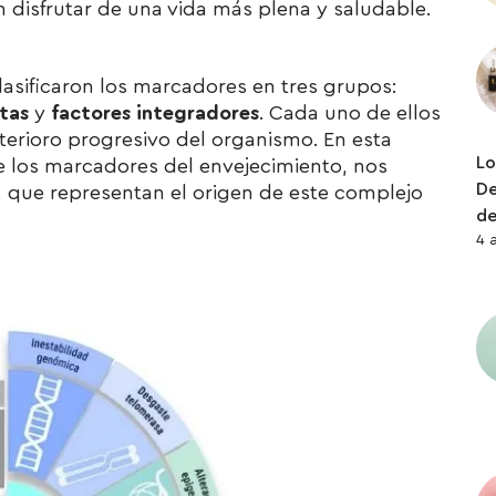
 disfrutar de una vida más plena y saludable.
asificaron los marcadores en tres grupos:
tas
y
factores integradores
. Cada uno de ellos
erioro progresivo del organismo. En esta
Lo
e los marcadores del envejecimiento, nos
De
, que representan el origen de este complejo
de
4 