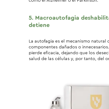
como el Alzheimer o el Parkinson.
5. Macroautofagia deshabilit
detiene
La autofagia es el mecanismo natural d
componentes dañados o innecesarios.
pierde eficacia, dejando que los desec
salud de las células y, por tanto, del 