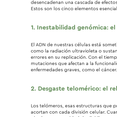
desencadenan una cascada de efectos q
Estos son los cinco elementos esencia
1. Inestabilidad genómica: 
El ADN de nuestras células está somet
como la radiación ultravioleta o susta
errores en su replicación. Con el tie
mutaciones que afectan a la funcional
enfermedades graves, como el cáncer
2. Desgaste telomérico: el re
Los telómeros, esas estructuras que 
acortan con cada división celular. Cuan