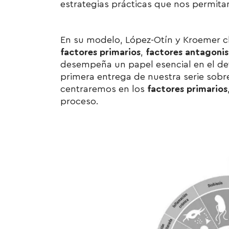
estrategias prácticas que nos permitan
En su modelo, López-Otín y Kroemer cl
factores primarios
,
factores antagonis
desempeña un papel esencial en el det
primera entrega de nuestra serie sobr
centraremos en los
factores primarios
proceso.