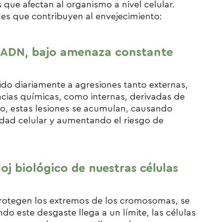
ue afectan al organismo a nivel celular.
les que contribuyen al envejecimiento:
el ADN, bajo amenaza constante
ido diariamente a agresiones tanto externas,
ncias químicas, como internas, derivadas de
mpo, estas lesiones se acumulan, causando
idad celular y aumentando el riesgo de
.
loj biológico de nuestras células
protegen los extremos de los cromosomas, se
do este desgaste llega a un límite, las células