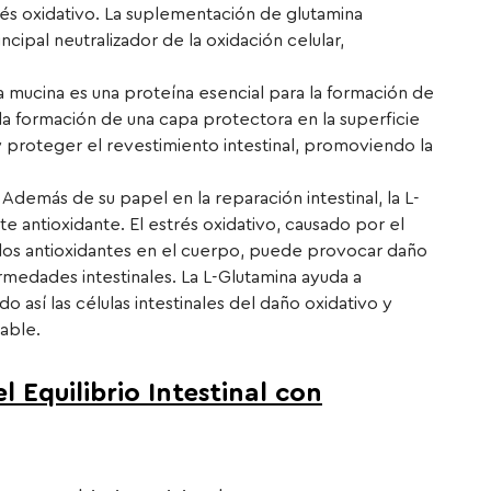
és oxidativo. La suplementación de glutamina
ncipal neutralizador de la oxidación celular,
 mucina es una proteína esencial para la formación de
 la formación de una capa protectora en la superficie
 y proteger el revestimiento intestinal, promoviendo la
Además de su papel en la reparación intestinal, la L-
 antioxidante. El estrés oxidativo, causado por el
 y los antioxidantes en el cuerpo, puede provocar daño
ermedades intestinales. La L-Glutamina ayuda a
do así las células intestinales del daño oxidativo y
able.
l Equilibrio Intestinal con