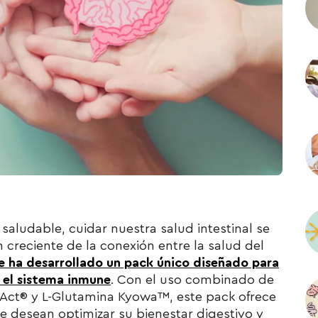
aludable, cuidar nuestra salud intestinal se
 creciente de la conexión entre la salud del
 ha desarrollado un pack único diseñado para
r el sistema inmune
. Con el uso combinado de
biAct® y L-Glutamina Kyowa™, este pack ofrece
e desean optimizar su bienestar digestivo y