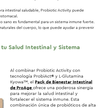
a intestinal saludable, Probiotic Activity puede
 estomacal.
no sano es fundamental para un sistema inmune fuerte.
s naturales del cuerpo, lo que puede ayudar a prevenir
tu Salud Intestinal y Sistema
Al combinar Probiotic Activity con
tecnología ProbiAct® y L-Glutamina
Kyowa™, el
Pack de Bienestar Intestinal
de ProAge
ofrece una poderosa sinergia
para mejorar la salud intestinal y
fortalecer el sistema inmune. Esta
combinación única de probióticos de alta