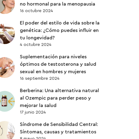
UBIQUINOL
no hormonal para la menopausia
16 octubre 2024
VITAMINAS
El poder del estilo de vida sobre la
genética: ¿Cómo puedes influir en
ZINC
tu longevidad?
4 octubre 2024
Suplementación para niveles
óptimos de testosterona y salud
sexual en hombres y mujeres
16 septiembre 2024
Berberina: Una alternativa natural
al Ozempic para perder peso y
mejorar la salud
17 junio 2024
Síndrome de Sensibilidad Central:
Síntomas, causas y tratamientos
8 mayo 2024