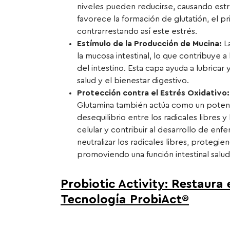
niveles pueden reducirse, causando estr
favorece la formación de glutatión, el pri
contrarrestando así este estrés.
Estímulo de la Producción de Mucina:
La
la mucosa intestinal, lo que contribuye a
del intestino. Esta capa ayuda a lubricar
salud y el bienestar digestivo.
Protección contra el Estrés Oxidativo:
Glutamina también actúa como un potente
desequilibrio entre los radicales libres
celular y contribuir al desarrollo de enf
neutralizar los radicales libres, protegien
promoviendo una función intestinal salud
Probiotic Activity: Restaura e
Tecnología ProbiAct®