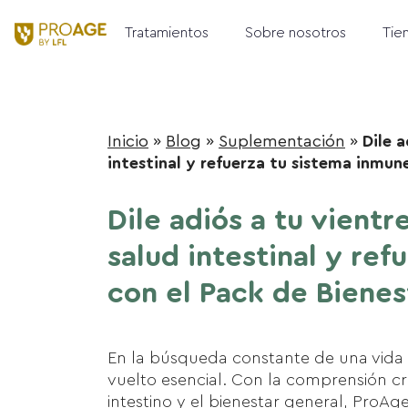
Tratamientos
Sobre nosotros
Tie
Inicio
»
Blog
»
Suplementación
»
Dile 
intestinal y refuerza tu sistema inmun
Dile adiós a tu vientr
salud intestinal y re
con el Pack de Bienes
En la búsqueda constante de una vida s
vuelto esencial. Con la comprensión cr
intestino y el bienestar general, ProA