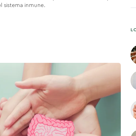
 el sistema inmune.
L