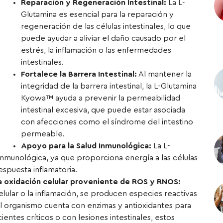
Reparación y Regeneración Intestinal:
La L-
Glutamina es esencial para la reparación y
regeneración de las células intestinales, lo que
puede ayudar a aliviar el daño causado por el
estrés, la inflamación o las enfermedades
intestinales.
Fortalece la Barrera Intestinal:
Al mantener la
integridad de la barrera intestinal, la L-Glutamina
Kyowa™ ayuda a prevenir la permeabilidad
intestinal excesiva, que puede estar asociada
con afecciones como el síndrome del intestino
permeable.
Apoyo para la Salud Inmunológica:
La L-
inmunológica, ya que proporciona energía a las células
espuesta inflamatoria.
la oxidación celular proveniente de ROS y RNOS:
lular o la inflamación, se producen especies reactivas
l organismo cuenta con enzimas y antioxidantes para
ntes críticos o con lesiones intestinales, estos