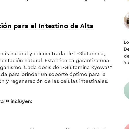
ón para el Intestino de Alta
Lo
De
ás natural y concentrada de L-Glutamina,
de
ntación natural. Esta técnica garantiza una
4 
organismo. Cada dosis de L-Glutamina Kyowa™
da para brindar un soporte óptimo para la
ión y regeneración de las células intestinales.
wa™ incluyen: