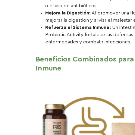
o el uso de antibióticos.
Mejora la Digestión:
Al promover una flor
mejorar la digestión y aliviar el malestar
Refuerza el Sistema Inmune:
Un intesti
Probiotic Activity fortalece las defensa
enfermedades y combatir infecciones.
Beneficios Combinados para 
Inmune