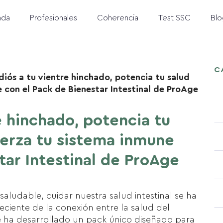
nda
Profesionales
Coherencia
Test SSC
Blo
C
adiós a tu vientre hinchado, potencia tu salud
e con el Pack de Bienestar Intestinal de ProAge
e hinchado, potencia tu
fuerza tu sistema inmune
tar Intestinal de ProAge
aludable, cuidar nuestra salud intestinal se ha
eciente de la conexión entre la salud del
ge ha desarrollado un pack único diseñado para