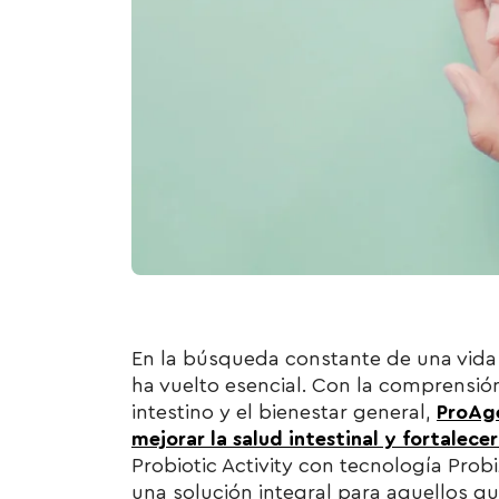
En la búsqueda constante de una vida s
ha vuelto esencial. Con la comprensión
intestino y el bienestar general,
ProAge
mejorar la salud intestinal y fortalece
Probiotic Activity con tecnología Pro
una solución integral para aquellos qu