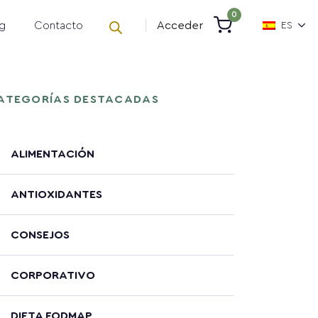
0
g
Contacto
Acceder
ES
ATEGORÍAS DESTACADAS
ALIMENTACIÓN
ANTIOXIDANTES
CONSEJOS
CORPORATIVO
DIETA FODMAP