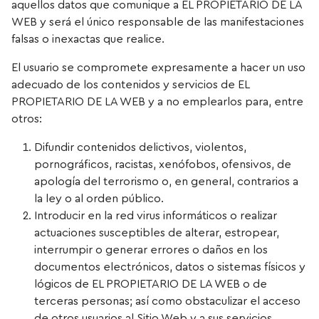
aquellos datos que comunique a EL PROPIETARIO DE LA
WEB y será el único responsable de las manifestaciones
falsas o inexactas que realice.
El usuario se compromete expresamente a hacer un uso
adecuado de los contenidos y servicios de EL
PROPIETARIO DE LA WEB y a no emplearlos para, entre
otros:
Difundir contenidos delictivos, violentos,
pornográficos, racistas, xenófobos, ofensivos, de
apología del terrorismo o, en general, contrarios a
la ley o al orden público.
Introducir en la red virus informáticos o realizar
actuaciones susceptibles de alterar, estropear,
interrumpir o generar errores o daños en los
documentos electrónicos, datos o sistemas físicos y
lógicos de EL PROPIETARIO DE LA WEB o de
terceras personas; así como obstaculizar el acceso
de otros usuarios al Sitio Web y a sus servicios