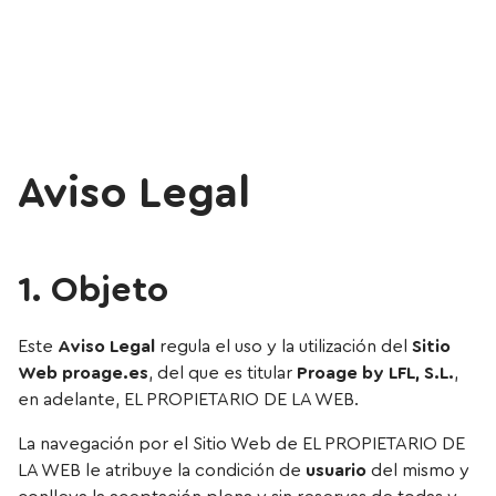
Aviso Legal
1. Objeto
Este
Aviso Legal
regula el uso y la utilización del
Sitio
Web
proage.es
, del que es titular
Proage by LFL, S.L.
,
en adelante, EL PROPIETARIO DE LA WEB.
La navegación por el Sitio Web de EL PROPIETARIO DE
LA WEB le atribuye la condición de
usuario
del mismo y