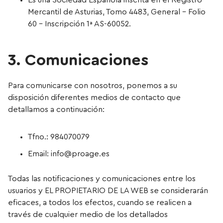
Es una Sociedad Española inscrita en el Registro
Mercantil de Asturias, Tomo 4483, General – Folio
60 – Inscripción 1ª AS-60052.
3. Comunicaciones
Para comunicarse con nosotros, ponemos a su
disposición diferentes medios de contacto que
detallamos a continuación:
Tfno.: 984070079
Email: info@proage.es
Todas las notificaciones y comunicaciones entre los
usuarios y EL PROPIETARIO DE LA WEB se considerarán
eficaces, a todos los efectos, cuando se realicen a
través de cualquier medio de los detallados