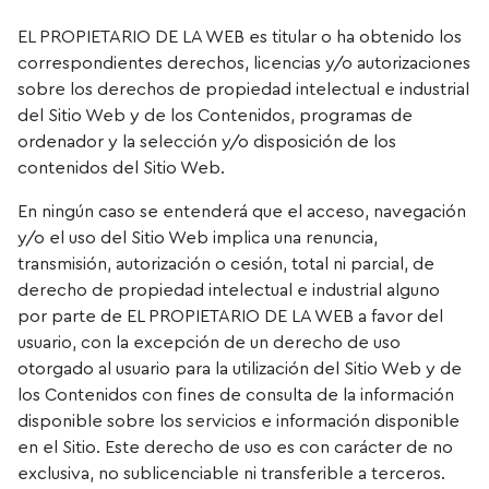
EL PROPIETARIO DE LA WEB es titular o ha obtenido los
correspondientes derechos, licencias y/o autorizaciones
sobre los derechos de propiedad intelectual e industrial
del Sitio Web y de los Contenidos, programas de
ordenador y la selección y/o disposición de los
contenidos del Sitio Web.
En ningún caso se entenderá que el acceso, navegación
y/o el uso del Sitio Web implica una renuncia,
transmisión, autorización o cesión, total ni parcial, de
derecho de propiedad intelectual e industrial alguno
por parte de EL PROPIETARIO DE LA WEB a favor del
usuario, con la excepción de un derecho de uso
otorgado al usuario para la utilización del Sitio Web y de
los Contenidos con fines de consulta de la información
disponible sobre los servicios e información disponible
en el Sitio. Este derecho de uso es con carácter de no
exclusiva, no sublicenciable ni transferible a terceros.