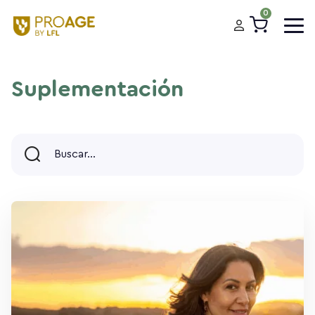
0
Suplementación
Buscar...
Buscar