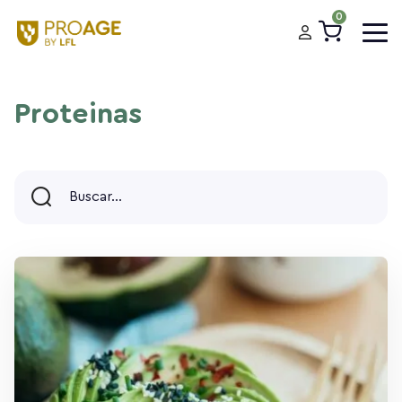
0
Proteinas
Buscar...
Buscar