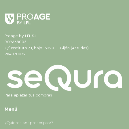
Proage by LFL S.L.
B09668005
C/ Instituto 31, bajo. 33201 - Gijón (Asturias)
984070079
Para aplazar tus compras
Menú
¿Quieres ser prescriptor?