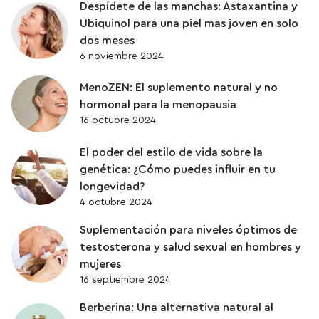
Despídete de las manchas: Astaxantina y
Ubiquinol para una piel mas joven en solo
SUPLEMENTACIÓN
dos meses
6 noviembre 2024
UBIQUINOL
MenoZEN: El suplemento natural y no
hormonal para la menopausia
VITAMINAS
16 octubre 2024
El poder del estilo de vida sobre la
ZINC
genética: ¿Cómo puedes influir en tu
longevidad?
4 octubre 2024
Suplementación para niveles óptimos de
testosterona y salud sexual en hombres y
mujeres
16 septiembre 2024
Berberina: Una alternativa natural al