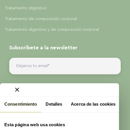
Tratamiento digestivo
Tratamiento de composición corporal
Tratamiento digestivo y de composición corporal
Subscríbete a la newsletter
Antes de enviarnos sus datos, debe leer la
información sobre protección de datos que se
presenta en nuestra Política de Privacidad.
Consentimiento
Detalles
Acerca de las cookies
He leído y acepto la
política de privacidad
de
ProAge
Esta página web usa cookies
Enviar