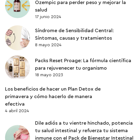
Ozempic para perder peso y mejorar la
salud
17 junio 2024
Síndrome de Sensibilidad Central:
Síntomas, causas y tratamientos
8 mayo 2024
Packs Reset Proage: La fórmula científica
para rejuvenecer tu organismo
18 mayo 2023
Los beneficios de hacer un Plan Detox de
primavera y cómo hacerlo de manera
efectiva
4 abril 2024
Dile adiós a tu vientre hinchado, potencia
tu salud intestinal y refuerza tu sistema
inmune con el Pack de Bienestar Intestinal