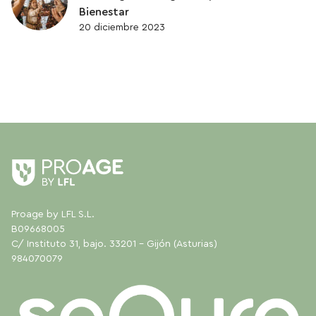
Bienestar
20 diciembre 2023
Proage by LFL S.L.
B09668005
C/ Instituto 31, bajo. 33201 - Gijón (Asturias)
984070079