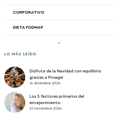
CORPORATIVO
DIETA FODMAP
ENVEJECIMIENTO SALUDABLE
LO MÁS LEÍDO
PÉRDIDA DE PESO
Disfruta de la Navidad con equilibrio
PROTEINAS
gracias a Proage!
16 diciembre 2024
QUERCETINA
Los 5 factores primarios del
SENESCENCIA
envejecimiento.
21 noviembre 2024
SISTEMA DIGESTIVO