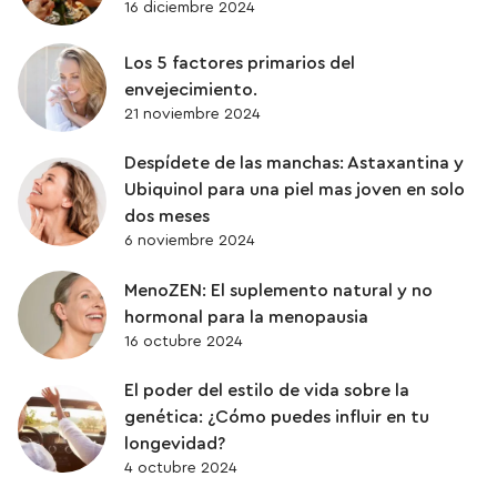
16 diciembre 2024
QUERCETINA
Los 5 factores primarios del
SENESCENCIA
envejecimiento.
21 noviembre 2024
SISTEMA DIGESTIVO
Despídete de las manchas: Astaxantina y
Ubiquinol para una piel mas joven en solo
SUPLEMENTACIÓN
dos meses
6 noviembre 2024
UBIQUINOL
MenoZEN: El suplemento natural y no
hormonal para la menopausia
VITAMINAS
16 octubre 2024
El poder del estilo de vida sobre la
ZINC
genética: ¿Cómo puedes influir en tu
longevidad?
4 octubre 2024