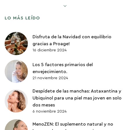
ENVEJECIMIENTO SALUDABLE
LO MÁS LEÍDO
PÉRDIDA DE PESO
Disfruta de la Navidad con equilibrio
PROTEINAS
gracias a Proage!
16 diciembre 2024
QUERCETINA
Los 5 factores primarios del
SENESCENCIA
envejecimiento.
21 noviembre 2024
SISTEMA DIGESTIVO
Despídete de las manchas: Astaxantina y
Ubiquinol para una piel mas joven en solo
SUPLEMENTACIÓN
dos meses
6 noviembre 2024
UBIQUINOL
MenoZEN: El suplemento natural y no