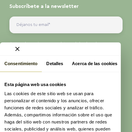
Subscríbete a la newsletter
Antes de enviarnos sus datos, debe leer la
información sobre protección de datos que se
presenta en nuestra Política de Privacidad.
Consentimiento
Detalles
Acerca de las cookies
He leído y acepto la
política de privacidad
de
ProAge
Esta página web usa cookies
Enviar
Las cookies de este sitio web se usan para
personalizar el contenido y los anuncios, ofrecer
funciones de redes sociales y analizar el tráfico.
Además, compartimos información sobre el uso que
haga del sitio web con nuestros partners de redes
sociales, publicidad y análisis web, quienes pueden