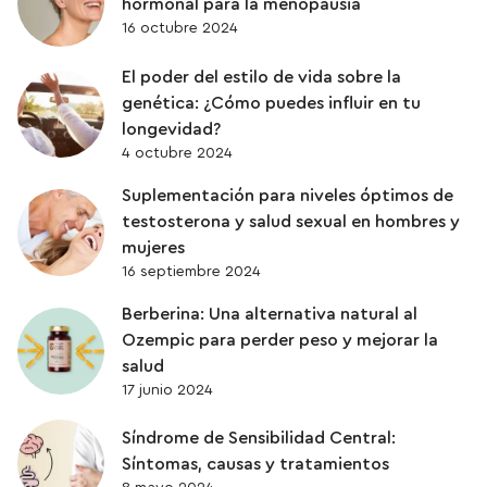
hormonal para la menopausia
VITAMINAS
16 octubre 2024
El poder del estilo de vida sobre la
ZINC
genética: ¿Cómo puedes influir en tu
longevidad?
4 octubre 2024
Suplementación para niveles óptimos de
testosterona y salud sexual en hombres y
mujeres
16 septiembre 2024
Berberina: Una alternativa natural al
Ozempic para perder peso y mejorar la
salud
17 junio 2024
Síndrome de Sensibilidad Central:
Síntomas, causas y tratamientos