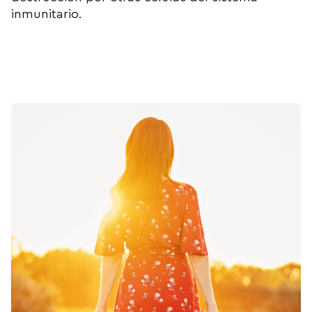
inmunitario.