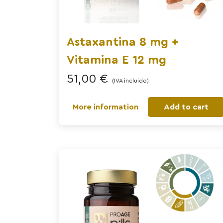
Astaxantina 8 mg +
Vitamina E 12 mg
51,00
€
(IVA incluido)
More information
Add to cart