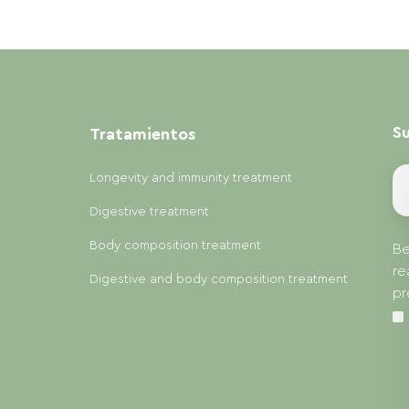
Su
Tratamientos
Longevity and immunity treatment
Digestive treatment
Body composition treatment
Be
re
Digestive and body composition treatment
pr