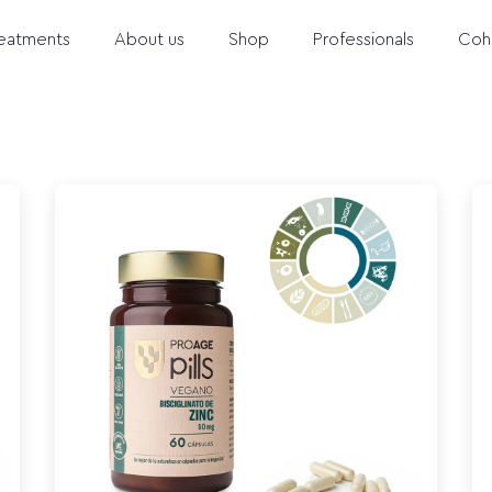
eatments
About us
Shop
Professionals
Coh