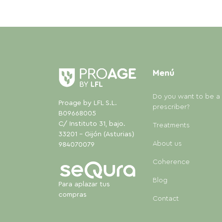
Menú
Do you want to be a
Proage by LFL S.L.
prescriber?
B09668005
C/ Instituto 31, bajo.
Treatments
33201 - Gijón (Asturias)
About us
984070079
Coherence
Blog
Para aplazar tus
compras
Contact