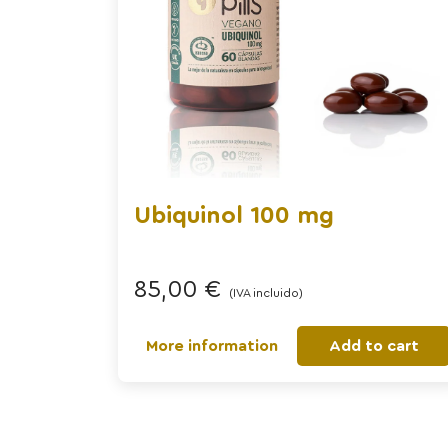
Ubiquinol 100 mg
85,00
€
(IVA incluido)
More information
Add to cart