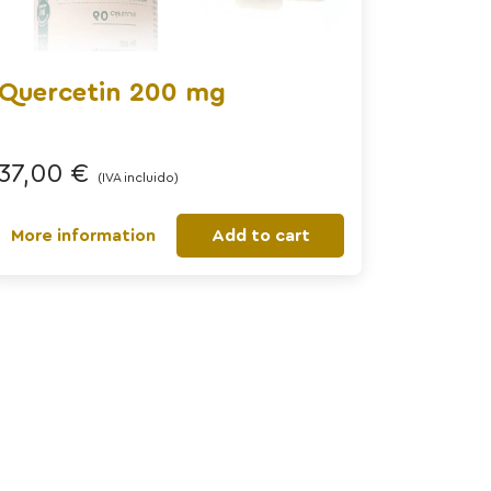
Quercetin 200 mg
37,00
€
(IVA incluido)
More information
Add to cart