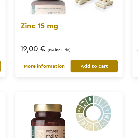
Zinc 15 mg
19,00
€
(IVA incluido)
More information
Add to cart