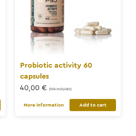
Probiotic activity 60
capsules
40,00
€
(IVA incluido)
More information
Add to cart