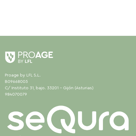
Proage by LFL S.L.
B09668005
C/ Instituto 31, bajo. 33201 - Gijón (Asturias)
984070079