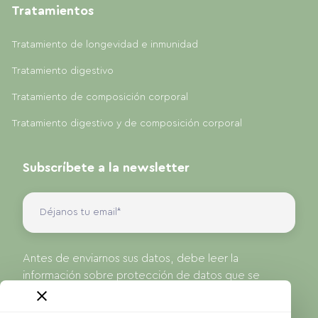
Tratamientos
Tratamiento de longevidad e inmunidad
Tratamiento digestivo
Tratamiento de composición corporal
Tratamiento digestivo y de composición corporal
Subscríbete a la newsletter
Antes de enviarnos sus datos, debe leer la
información sobre protección de datos que se
presenta en nuestra Política de Privacidad.
He leído y acepto la
política de privacidad
de