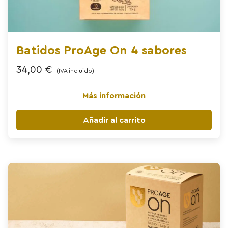
Batidos ProAge On 4 sabores
34,00
€
(IVA incluido)
Más información
Añadir al carrito