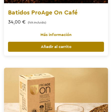
Batidos ProAge On Café
34,00
€
(IVA incluido)
Más información
Añadir al carrito