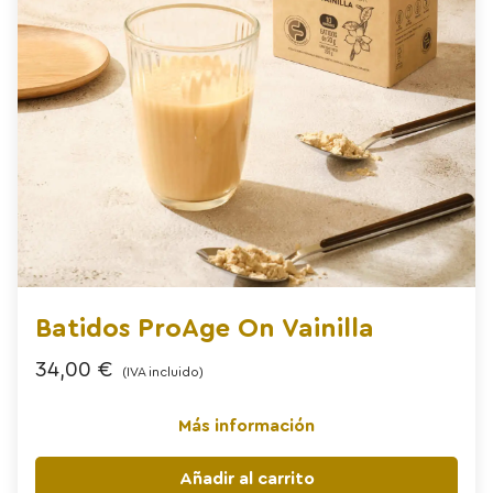
Batidos ProAge On Vainilla
34,00
€
(IVA incluido)
Más información
Añadir al carrito