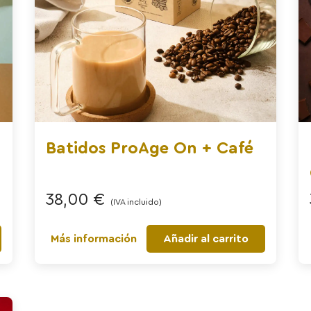
Batidos ProAge On + Café
38,00
€
(IVA incluido)
Más información
Añadir al carrito