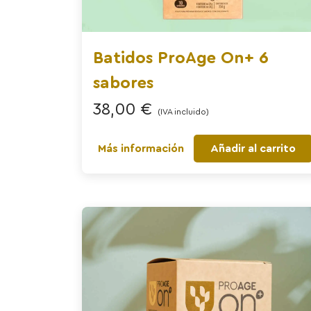
Batidos ProAge On+ 6
sabores
38,00
€
(IVA incluido)
Más información
Añadir al carrito