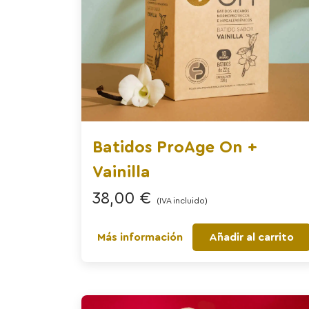
Batidos ProAge On +
Vainilla
38,00
€
(IVA incluido)
Más información
Añadir al carrito