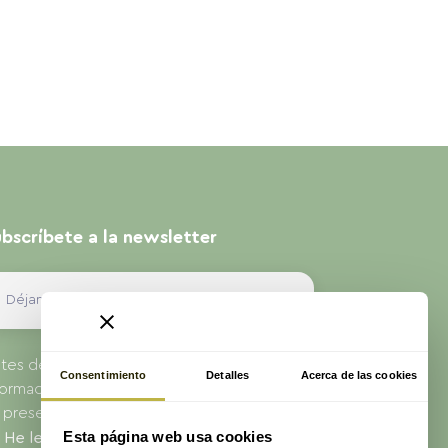
bscríbete a la newsletter
tes de enviarnos sus datos, debe leer la
Consentimiento
Detalles
Acerca de las cookies
formación sobre protección de datos que
 presenta en nuestra Política de Privacidad.
Esta página web usa cookies
He leído y acepto la