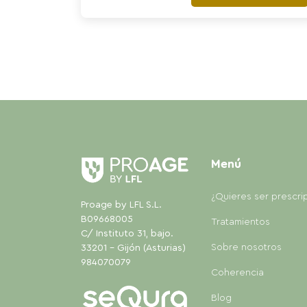
Menú
¿Quieres ser prescri
Proage by LFL S.L.
B09668005
Tratamientos
C/ Instituto 31, bajo.
Sobre nosotros
33201 - Gijón (Asturias)
984070079
Coherencia
Blog