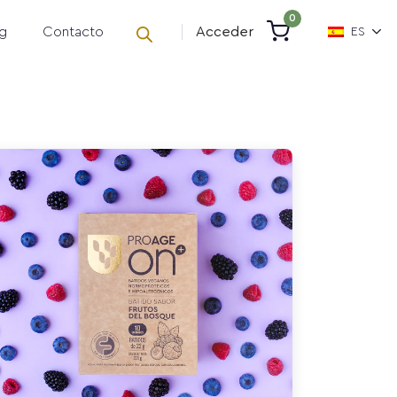
0
g
Contacto
Acceder
ES