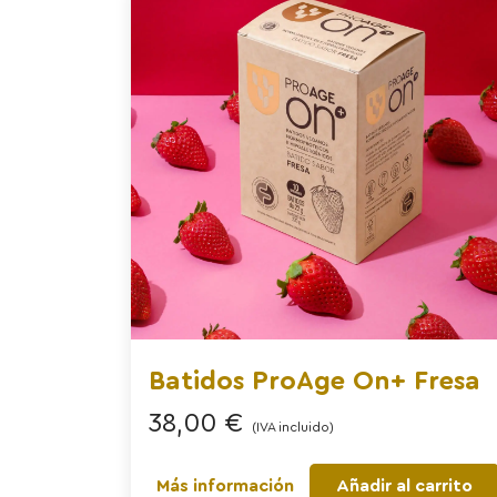
Batidos ProAge On+ Fresa
38,00
€
(IVA incluido)
Más información
Añadir al carrito